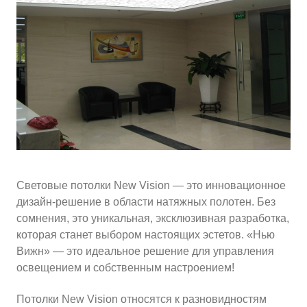
10
≈
3500
2
м
руб.
5
99
Ориентировочная площадь Вашего потолка
Подобрать исполнителя
Световые потолки New Vision — это инновационное
дизайн-решение в области натяжных полотен. Без
сомнения, это уникальная, эксклюзивная разработка,
которая станет выбором настоящих эстетов. «Нью
Вижн» — это идеальное решение для управления
освещением и собственным настроением!
Потолки New Vision относятся к разновидностям