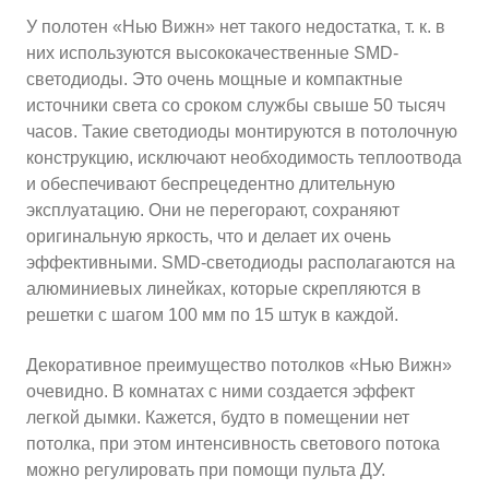
У полотен «Нью Вижн» нет такого недостатка, т. к. в
них используются высококачественные SMD-
светодиоды. Это очень мощные и компактные
источники света со сроком службы свыше 50 тысяч
часов. Такие светодиоды монтируются в потолочную
конструкцию, исключают необходимость теплоотвода
и обеспечивают беспрецедентно длительную
эксплуатацию. Они не перегорают, сохраняют
оригинальную яркость, что и делает их очень
эффективными. SMD-светодиоды располагаются на
алюминиевых линейках, которые скрепляются в
решетки с шагом 100 мм по 15 штук в каждой.
Декоративное преимущество потолков «Нью Вижн»
очевидно. В комнатах с ними создается эффект
легкой дымки. Кажется, будто в помещении нет
потолка, при этом интенсивность светового потока
можно регулировать при помощи пульта ДУ.