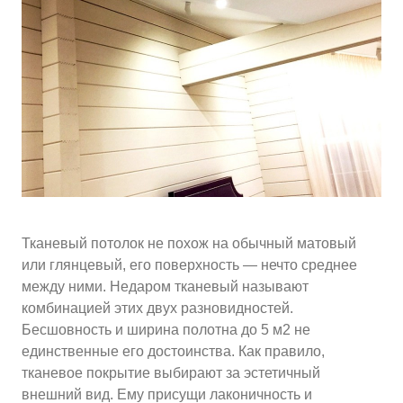
10
≈
3500
2
м
руб.
5
99
Ориентировочная площадь Вашего потолка
Подобрать исполнителя
Тканевый потолок не похож на обычный матовый
или глянцевый, его поверхность — нечто среднее
между ними. Недаром тканевый называют
комбинацией этих двух разновидностей.
Бесшовность и ширина полотна до 5 м2 не
единственные его достоинства. Как правило,
тканевое покрытие выбирают за эстетичный
внешний вид. Ему присущи лаконичность и