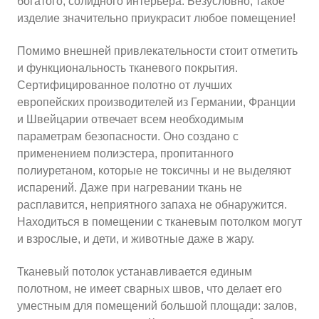
богатого, солидного интерьера. Безусловно, такое
изделие значительно приукрасит любое помещение!
Помимо внешней привлекательности стоит отметить
и функциональность тканевого покрытия.
Сертифицированное полотно от лучших
европейских производителей из Германии, Франции
и Швейцарии отвечает всем необходимым
параметрам безопасности. Оно создано с
применением полиэстера, пропитанного
полиуретаном, которые не токсичны и не выделяют
испарений. Даже при нагревании ткань не
расплавится, неприятного запаха не обнаружится.
Находиться в помещении с тканевым потолком могут
и взрослые, и дети, и животные даже в жару.
Тканевый потолок устанавливается единым
полотном, не имеет сварных швов, что делает его
уместным для помещений большой площади: залов,