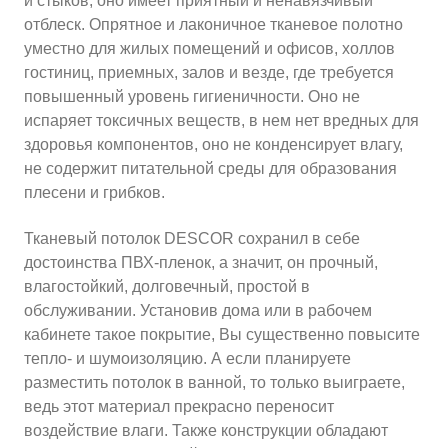
и стыков, оно имеет приятный и ненавязчивый
отблеск. Опрятное и лаконичное тканевое полотно
уместно для жилых помещений и офисов, холлов
гостиниц, приемных, залов и везде, где требуется
повышенный уровень гигиеничности. Оно не
испаряет токсичных веществ, в нем нет вредных для
здоровья компонентов, оно не конденсирует влагу,
не содержит питательной среды для образования
плесени и грибков.
Тканевый потолок DESCOR сохранил в себе
достоинства ПВХ-пленок, а значит, он прочный,
влагостойкий, долговечный, простой в
обслуживании. Установив дома или в рабочем
кабинете такое покрытие, Вы существенно повысите
тепло- и шумоизоляцию. А если планируете
разместить потолок в ванной, то только выиграете,
ведь этот материал прекрасно переносит
воздействие влаги. Также конструкции обладают