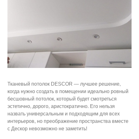
10
≈
3500
2
м
руб.
5
99
Ориентировочная площадь Вашего потолка
Подобрать исполнителя
Тканевый потолок DESCOR — лучшее решение,
когда нужно создать в помещении идеально ровный
бесшовный потолок, который будет смотреться
эстетично, дорого, аристократично. Его нельзя
назвать универсальным и подходящим для всех
интерьеров, но преображение пространства вместе
с Дескор невозможно не заметить!