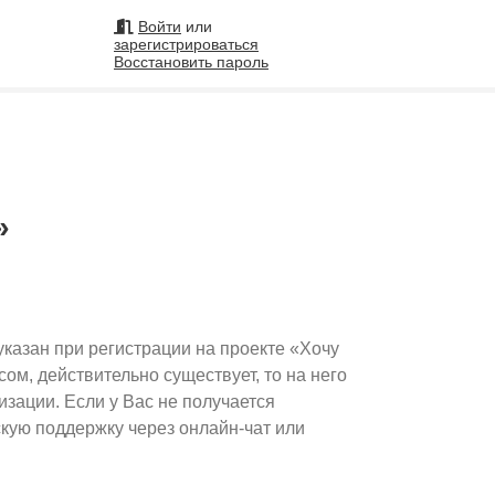
Войти
или
зарегистрироваться
Восстановить пароль
на
»
Подобрать исполнителя
99
указан при регистрации на проекте «Хочу
сом, действительно существует, то на него
изации. Если у Вас не получается
скую поддержку через онлайн-чат или