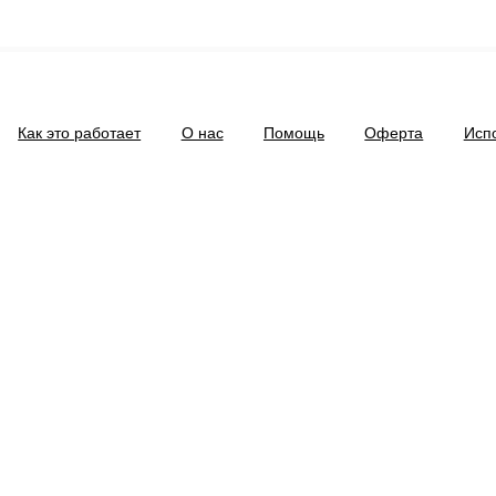
Как это работает
О нас
Помощь
Оферта
Исп